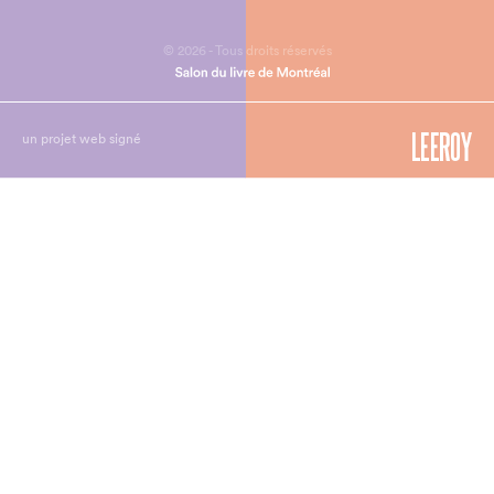
© 2026 - Tous droits réservés
un projet web signé