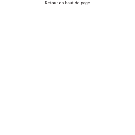
Retour en haut de page
Que cherchez-vous?