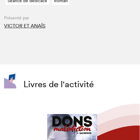
Séance de dédicace
Roman
Présenté par
VICTOR ET ANAÏS
Livres de l'activité