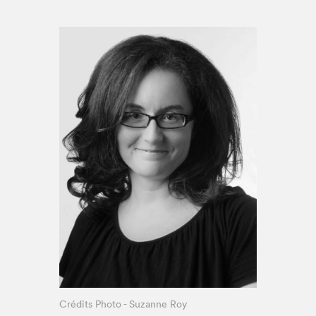
Espace enseignant·e·s
Espace pro
Crédits Photo - Suzanne Roy