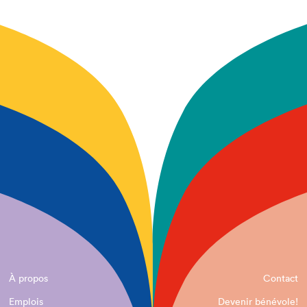
À propos
Contact
Emplois
Devenir bénévole!