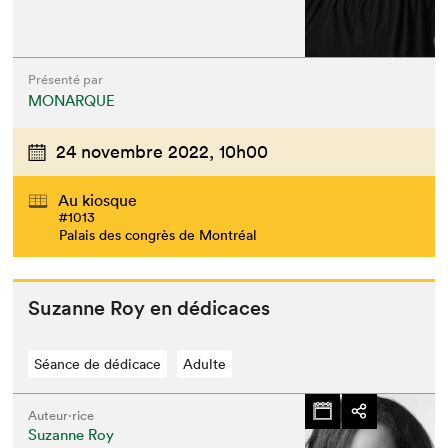
Présenté par
MONARQUE
24 novembre 2022,
10h00
Au kiosque
#1013
Palais des congrès de Montréal
Suzanne Roy en dédicaces
Séance de dédicace
Adulte
Auteur·rice
Suzanne Roy