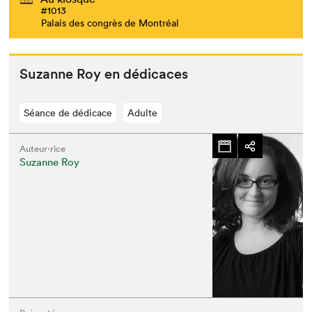
#1013
Palais des congrès de Montréal
Suzanne Roy en dédicaces
Séance de dédicace
Adulte
Auteur·rice
Suzanne Roy