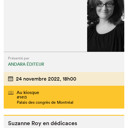
Présenté par
ANDARA ÉDITEUR
24 novembre 2022,
18h00
Au kiosque
#1413
Palais des congrès de Montréal
Suzanne Roy en dédicaces