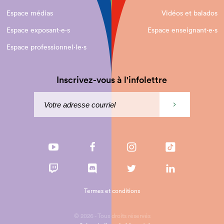
Espace médias
Vidéos et balados
Espace exposant·e⋅s
Espace enseignant·e⋅s
Espace professionnel·le⋅s
Inscrivez-vous à l'infolettre
Termes et conditions
© 2026 - Tous droits réservés