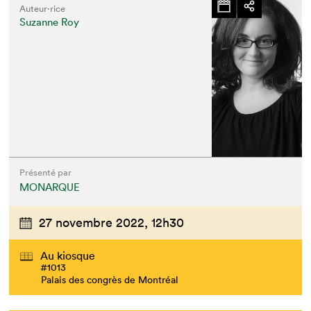
Auteur·rice
Suzanne Roy
Présenté par
MONARQUE
27 novembre 2022,
12h30
Au kiosque
#1013
Palais des congrès de Montréal