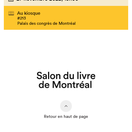
Au kiosque
#213
Palais des congrès de Montréal
Retour en haut de page