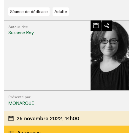
Séance de dédicace
Adulte
Auteur·rice
Suzanne Roy
Présenté par
MONARQUE
25 novembre 2022,
14h00
Au kiosque