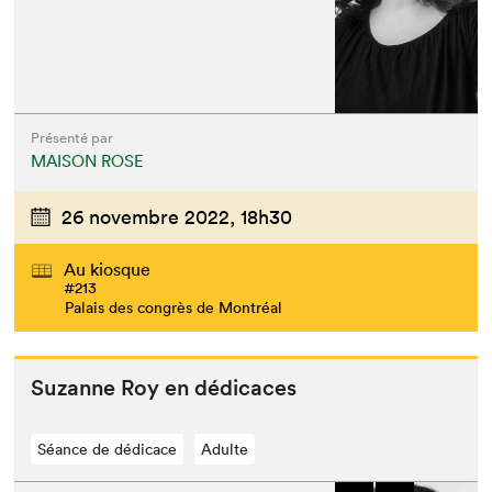
Présenté par
MAISON ROSE
26 novembre 2022,
18h30
Au kiosque
#213
Palais des congrès de Montréal
Suzanne Roy en dédicaces
Séance de dédicace
Adulte