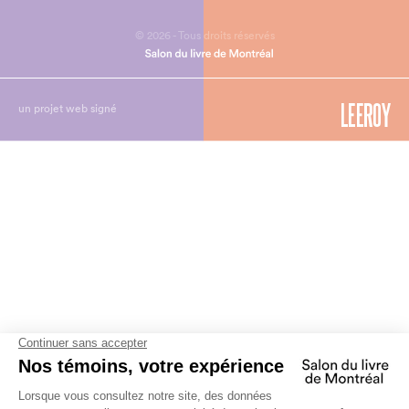
© 2026 - Tous droits réservés
un projet web signé