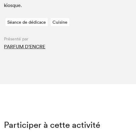
kiosque.
Séance de dédicace
Cuisine
Présenté par
PARFUM D'ENCRE
Participer à cette activité