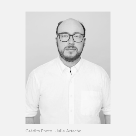
Espace enseignant·e·s
Espace pro
Crédits Photo - Julie Artacho