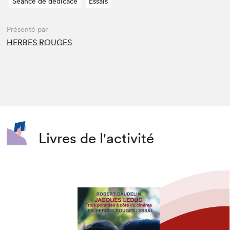
Séance de dédicace
Essais
Présenté par
HERBES ROUGES
Livres de l'activité