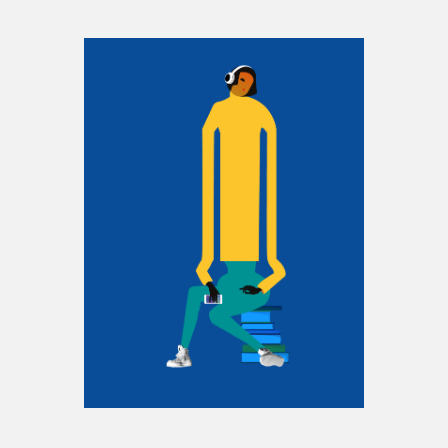
Espace enseignant·e·s
Espace pro