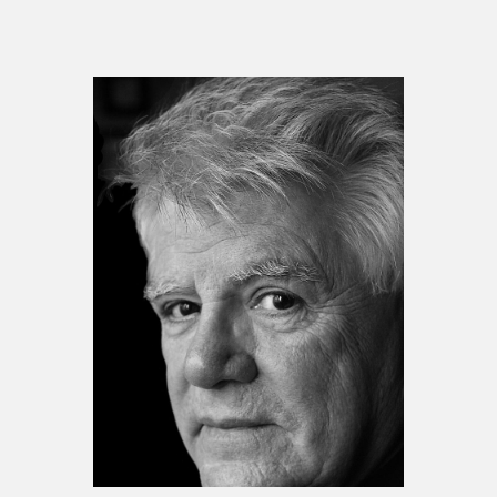
Espace enseignant·e·s
Espace pro