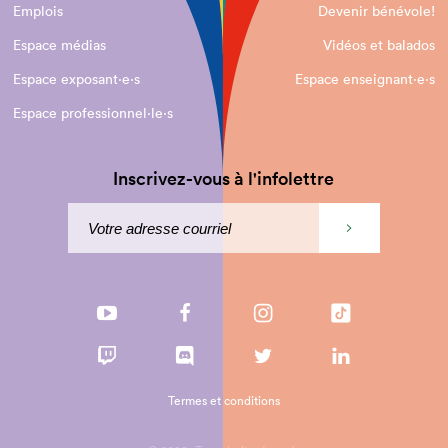
Emplois
Devenir bénévole!
Espace médias
Vidéos et balados
Espace exposant·e⋅s
Espace enseignant·e⋅s
Espace professionnel·le⋅s
Inscrivez-vous à l'infolettre
Termes et conditions