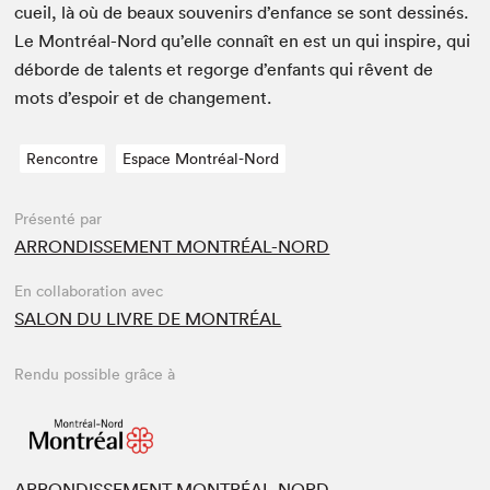
cueil, là où de beaux sou­venirs d’enfance se sont dess­inés.
Le Mon­tréal-Nord qu’elle con­naît en est un qui inspire, qui
débor­de de tal­ents et regorge d’enfants qui rêvent de
mots d’espoir et de changement.
Rencontre
Espace Montréal-Nord
Présenté par
ARRONDISSEMENT MONTRÉAL-NORD
En collaboration avec
SALON DU LIVRE DE MONTRÉAL
Rendu possible grâce à
ARRONDISSEMENT MONTRÉAL-NORD