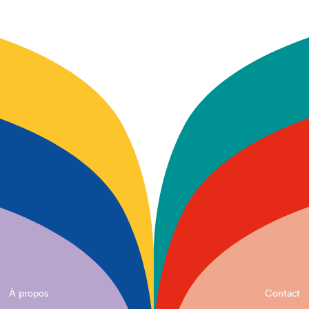
À propos
Contact