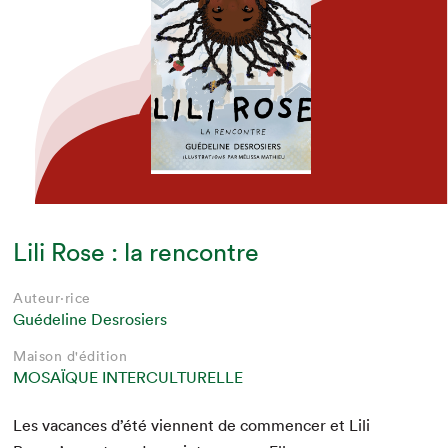
Lili Rose : la rencontre
Auteur·rice
Guédeline Desrosiers
Maison d'édition
MOSAÏQUE INTERCULTURELLE
Les vacances d’été vien­nent de com­mencer et Lili