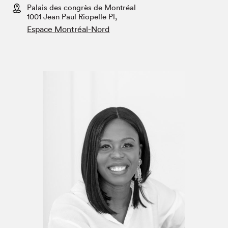
Espace enseignant·e·s
Palais des congrès de Montréal
1001 Jean Paul Riopelle Pl,
Espace pro
Espace Montréal-Nord