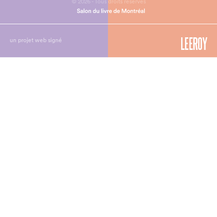
© 2026 - Tous droits réservés
un projet web signé