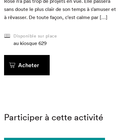
Rose n’a pas trop de pro­jets en vue. Elle passera
sans doute le plus clair de son temps à s’amuser et
à rêvass­er. De toute façon, c’est calme par […]
Disponible sur place
au kiosque
629
Acheter
Participer à cette activité