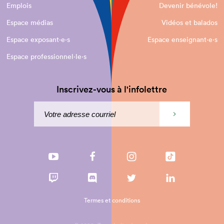
Emplois
Devenir bénévole!
Espace médias
Vidéos et balados
Espace exposant·e⋅s
Espace enseignant·e⋅s
Espace professionnel·le⋅s
Inscrivez-vous à l'infolettre
Termes et conditions