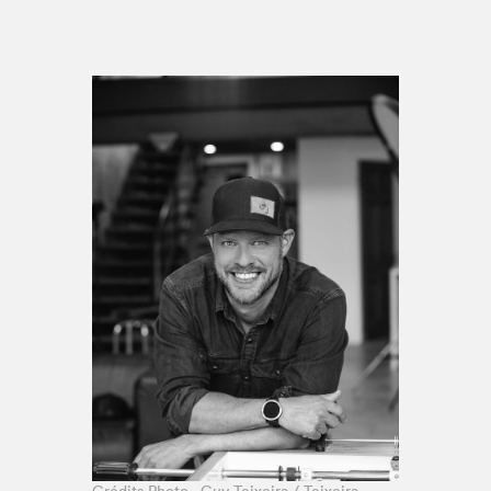
Espace enseignant·e·s
Espace pro