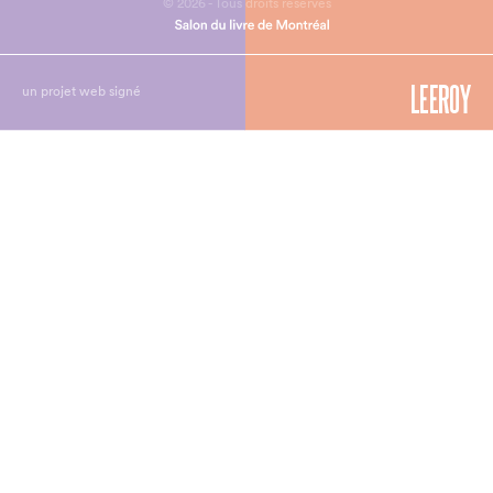
© 2026 - Tous droits réservés
un projet web signé