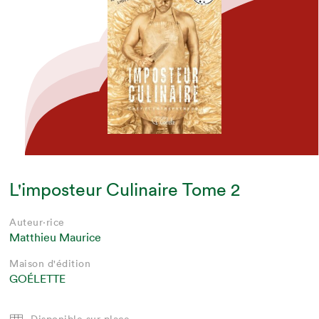
L'imposteur Culinaire Tome 2
Auteur·rice
Matthieu Maurice
Maison d'édition
GOÉLETTE
Disponible sur place