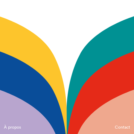
À propos
Contact