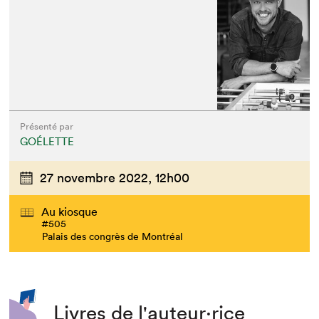
Présenté par
GOÉLETTE
27 novembre 2022,
12h00
Au kiosque
#505
Palais des congrès de Montréal
Livres de l'auteur·rice