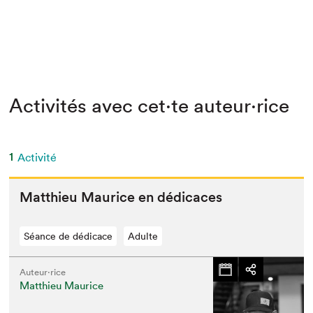
Activités avec cet·te auteur·rice
1
Activité
Matthieu Mau­rice en dédicaces
Séance de dédicace
Adulte
Auteur·rice
Matthieu Maurice