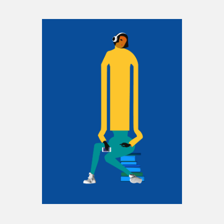
Espace enseignant·e·s
Espace pro