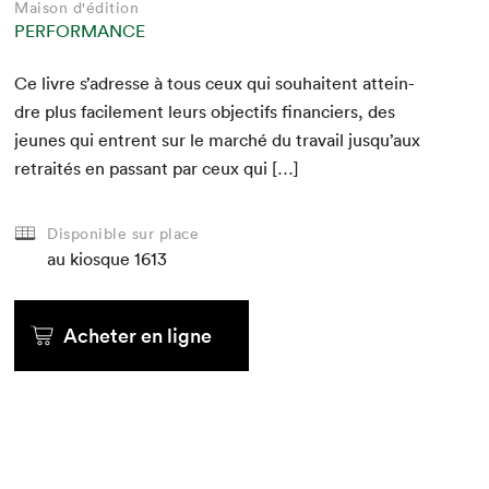
Maison d'édition
PERFORMANCE
Ce livre s’adresse à tous ceux qui souhait­ent attein­
dre plus facile­ment leurs objec­tifs financiers, des
jeunes qui entrent sur le marché du tra­vail jusqu’aux
retraités en pas­sant par ceux qui […]
Disponible sur place
au kiosque
1613
Acheter en ligne