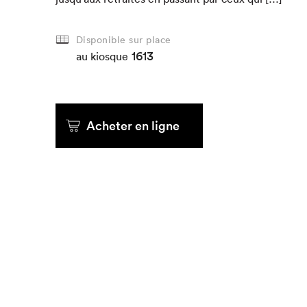
Disponible sur place
1613
au kiosque
Acheter en ligne