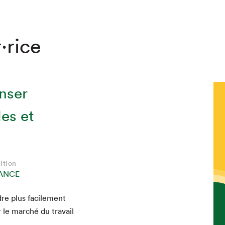
·rice
enser
es et
ition
hez-vous?
ANCE
dre plus facile­ment
 le marché du tra­vail