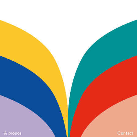
À propos
Contact