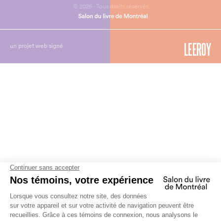
© 2026 - Tous droits réservés
un projet web signé