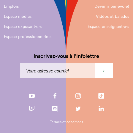
Emplois
Devenir bénévole!
Espace médias
Vidéos et balados
Espace exposant·e⋅s
Espace enseignant·e⋅s
Espace professionnel·le⋅s
Inscrivez-vous à l'infolettre
Termes et conditions