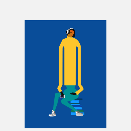
Espace enseignant·e·s
Espace pro