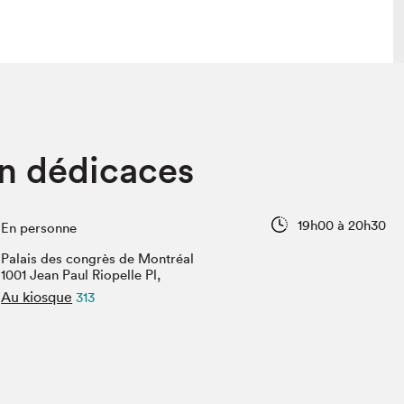
 visite
Nous connaître
n dédicaces
lon
À propos
ée
Mission et valeurs
uverture
Équipe
19h00 à 20h30
En personne
au Salon
Politique de prévention du
harcèlement
Palais des congrès de Montréal
al Traiteur
1001 Jean Paul Riopelle Pl,
Politique d’écoresponsabilité
uestions des
Au kiosque
313
e⋅s