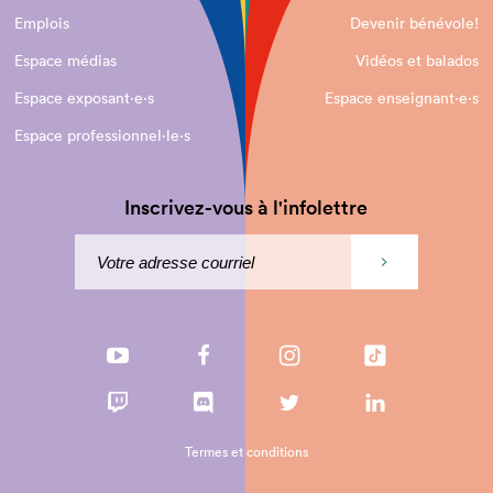
Emplois
Devenir bénévole!
Espace médias
Vidéos et balados
Espace exposant·e⋅s
Espace enseignant·e⋅s
Espace professionnel·le⋅s
Inscrivez-vous à l'infolettre
Termes et conditions