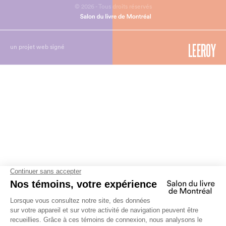
© 2026 - Tous droits réservés
un projet web signé