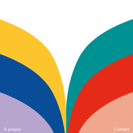
À propos
Contact