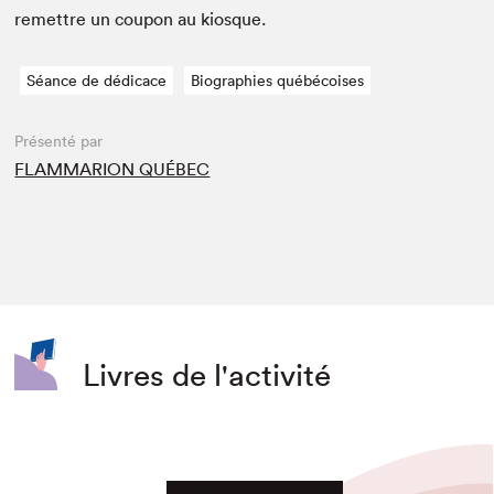
remet­tre un coupon au kiosque.
Séance de dédicace
Biographies québécoises
Présenté par
FLAMMARION QUÉBEC
Livres de l'activité