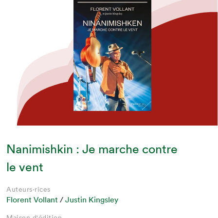
Nanimishkin : Je marche contre
le vent
Auteurs·rices
Florent Vollant
/
Justin Kingsley
Maison d'édition