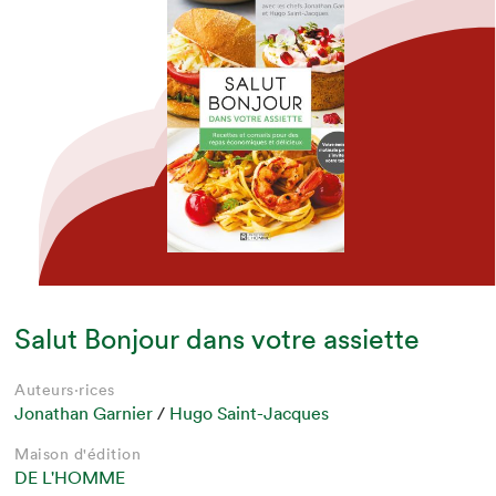
Salut Bonjour dans votre assiette
Auteurs·rices
Jonathan Garnier
/
Hugo Saint-Jacques
Maison d'édition
DE L'HOMME