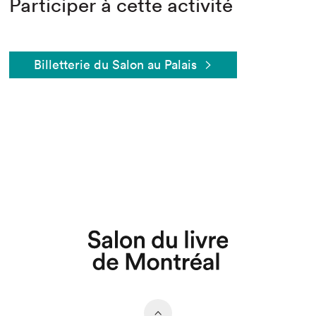
Participer à cette activité
Billetterie du Salon au Palais
Que cherchez-vous?