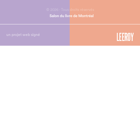
© 2026 - Tous droits réservés
un projet web signé