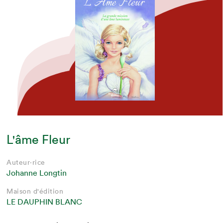
L'âme Fleur
Auteur·rice
Johanne Longtin
Maison d'édition
LE DAUPHIN BLANC