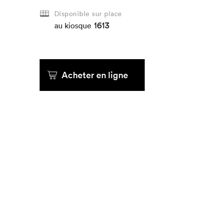
Disponible sur place
1613
Que cherc
au kiosque
Acheter en ligne