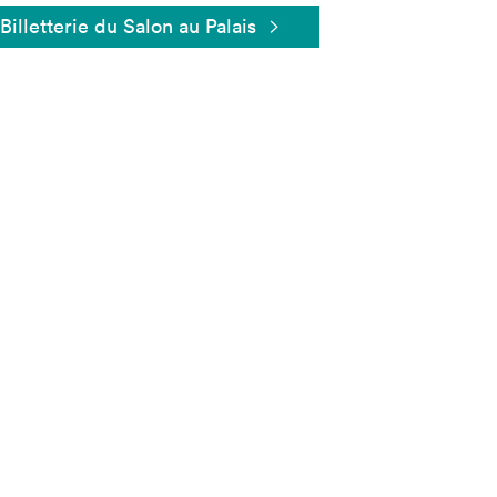
Billetterie du Salon au Palais