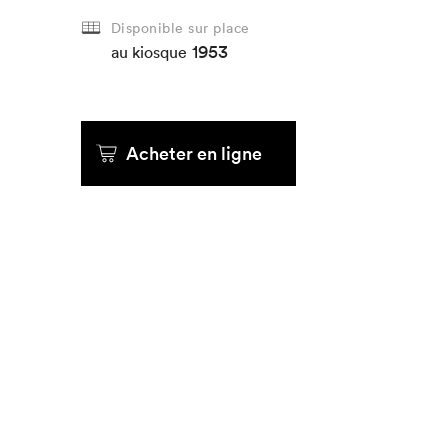
Disponible sur place
1953
au kiosque
Acheter en ligne