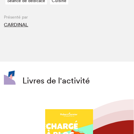
Séance de dédicace
Cuisine
Présenté par
CARDINAL
Livres de l'activité