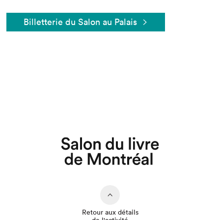
Billetterie du Salon au Palais
Que cherchez-vous?
Retour aux détails
de l'activité