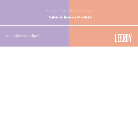
© 2026 - Tous droits réservés
un projet web signé