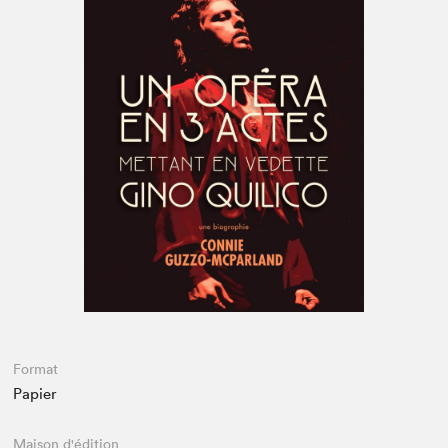
Espace enseignant·e·s
Espace pro
Format
Papier
Maison d'édition