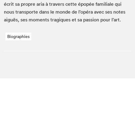
écrit sa pro­pre aria à tra­vers cette épopée famil­iale qui
nous trans­porte dans le monde de l’opéra avec ses notes
aiguës, ses moments trag­iques et sa pas­sion pour l’art.
Biographies