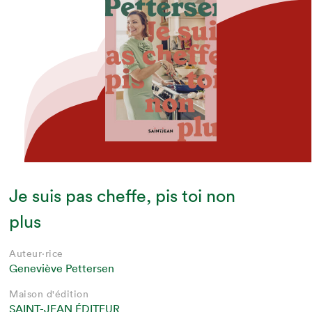
Je suis pas cheffe, pis toi non
plus
Auteur·rice
Geneviève Pettersen
Maison d'édition
SAINT-JEAN ÉDITEUR