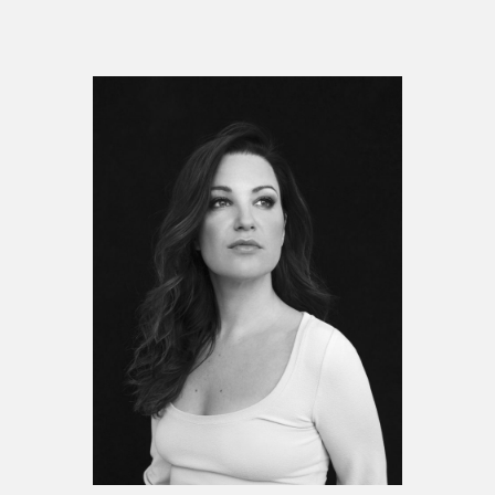
Espace enseignant·e·s
Espace pro