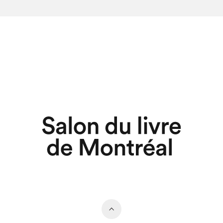
hez-vous?