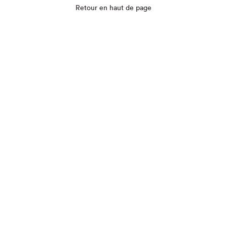
Retour en haut de page
Que cherchez-vous?