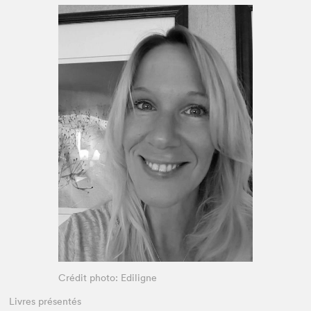
Espace enseignant·e·s
Espace pro
Crédit photo: Ediligne
Livres présentés