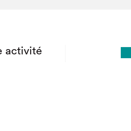
hez-vous?
 activité