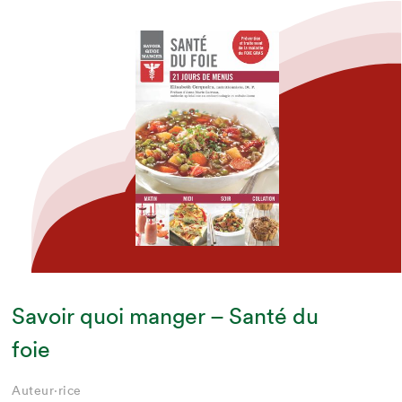
Savoir quoi manger – Santé du
foie
Auteur·rice