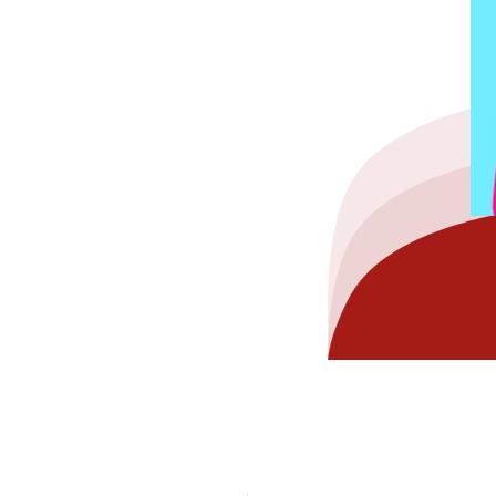
hez-vous?