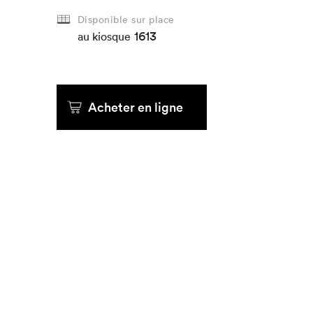
Disponible sur place
1613
Que cherc
au kiosque
Acheter en ligne