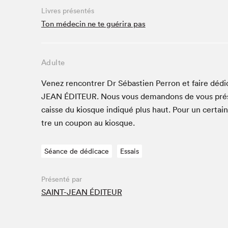
Livres présentés
Studio Radio-Canada
Ton médecin ne te guérira pas
Matinées scolaires
Les matins Petits bonheurs (0-5 ans)
Espace Lis-moi MTL (12-18 ans)
Adulte
Le grand jeu de lecture à voix haute du Salon
Venez ren­con­tr­er Dr Sébastien Per­ron et faire dédi
Espace Montréal-Nord
JEAN
ÉDI­TEUR
. Nous vous deman­dons de vous pré
Tapis rouge des écrivain·e·s
caisse du kiosque indiqué plus haut. Pour un cer­tai
Zone Manga
tre un coupon au kiosque.
La Grande tournée de Bologne (Coin de survie des
illustrateur·rice·s)
Séance de dédicace
Essais
Espace jeunesse Desjardins
Présenté par
SAINT-JEAN ÉDITEUR
Archives
SLM 2021