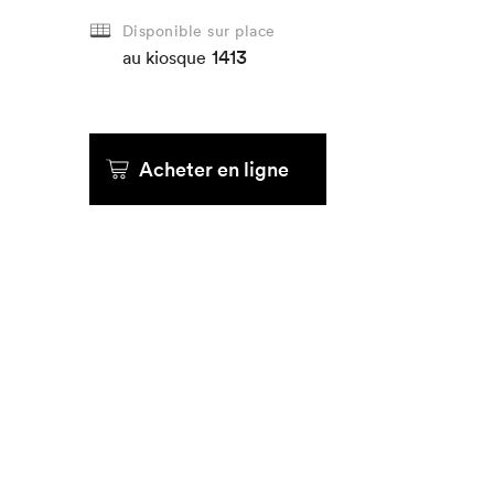
Disponible sur place
1413
au kiosque
Acheter en ligne