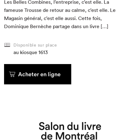
Les Belles Com­bines, l’entreprise, c’est elle. La
fameuse Trousse de retour au calme, c’est elle. Le
Mag­a­sin général, c’est elle aus­si. Cette fois,
Dominique Bernèche partage dans un livre […]
Disponible sur place
au kiosque
1613
Acheter en ligne
Que cherchez-vous?