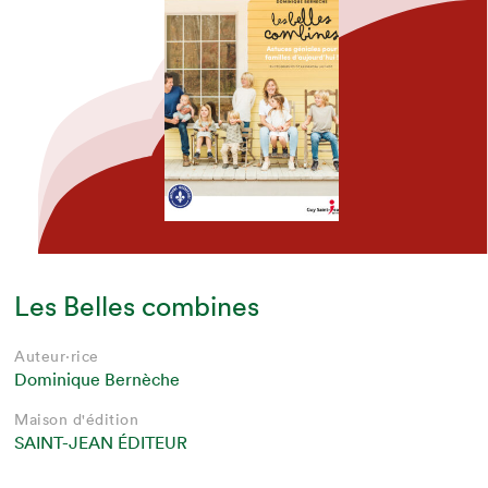
Les Belles combines
Auteur·rice
Dominique Bernèche
Maison d'édition
SAINT-JEAN ÉDITEUR