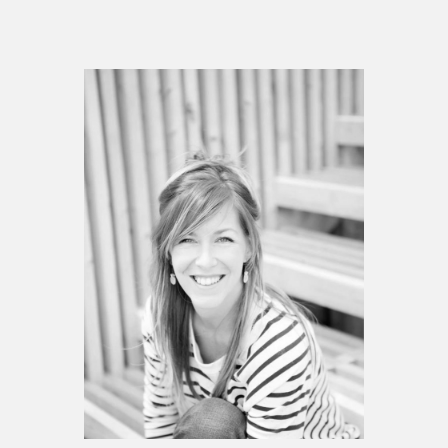
Espace enseignant·e·s
Espace pro