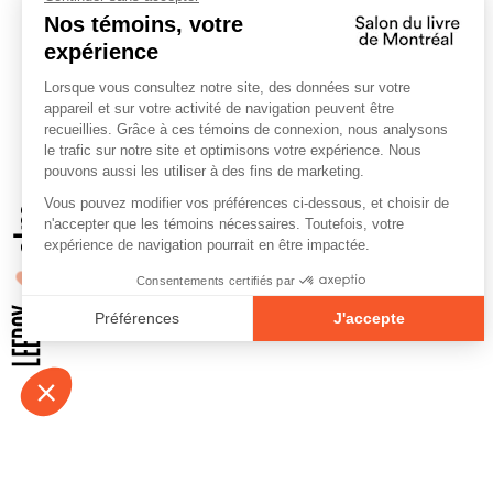
À propos
Contact