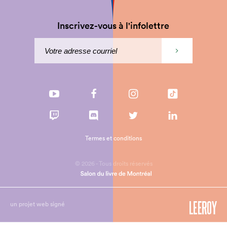
Inscrivez-vous à l'infolettre
Termes et conditions
© 2026 - Tous droits réservés
un projet web signé