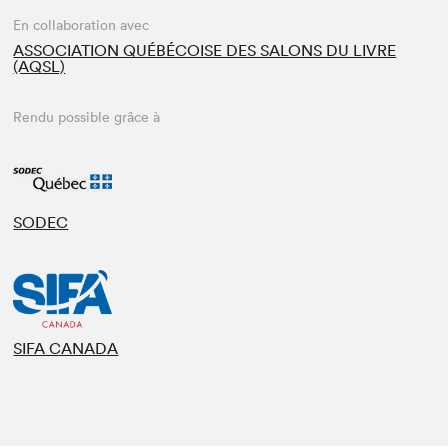
En collaboration avec
ASSOCIATION QUÉBÉCOISE DES SALONS DU LIVRE
(AQSL)
Rendu possible grâce à
SODEC
SIFA CANADA