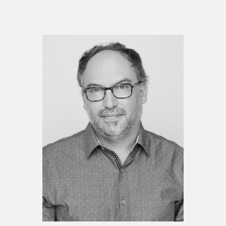
Espace enseignant·e·s
Espace pro