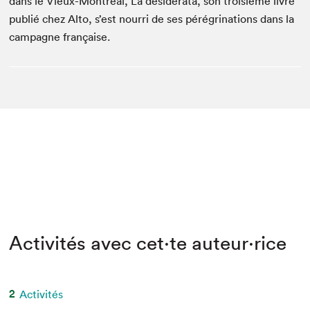
dans le Vieux-Montréal, La désidérata, son troisième livre
publié chez Alto, s’est nourri de ses pérégrinations dans la
campagne française.
Activités avec cet·te auteur·rice
2
Activités