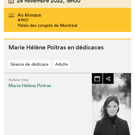
25 novembre 2022,
19h00
Au kiosque
#1107
Palais des congrès de Montréal
Marie Hélène Poitras en dédicaces
Séance de dédicace
Adulte
Auteur·rice
Marie Hélène Poitras