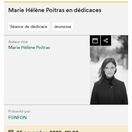
Marie Hélène Poitras en dédicaces
Séance de dédicace
Jeunesse
Auteur·rice
Marie Hélène Poitras
Présenté par
FONFON