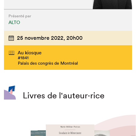
Présenté par
ALTO
25 novembre 2022,
20h00
Au kiosque
#1841
Palais des congrès de Montréal
Livres de l'auteur·rice