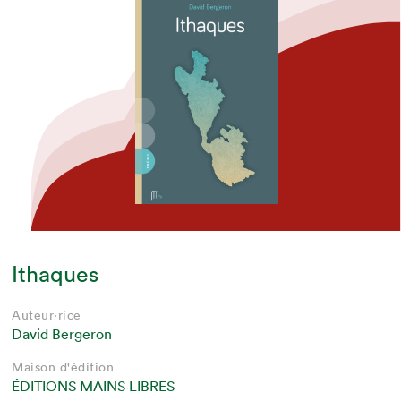
Ithaques
Auteur·rice
David Bergeron
Maison d'édition
ÉDITIONS MAINS LIBRES