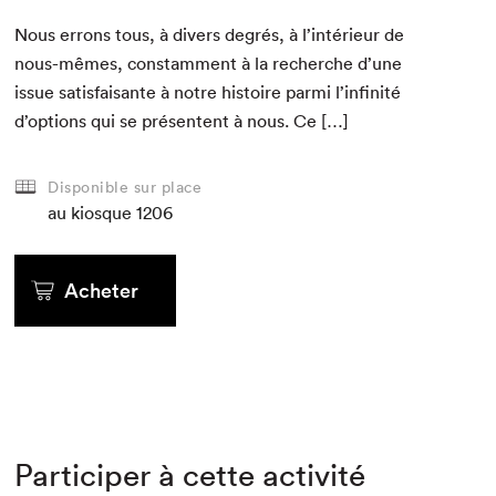
Nous errons tous, à divers degrés, à l’intérieur de
nous-mêmes, con­stam­ment à la recherche d’une
issue sat­is­faisante à notre his­toire par­mi l’infinité
d’options qui se présen­tent à nous. Ce […]
Disponible sur place
au kiosque
1206
Acheter
Participer à cette activité