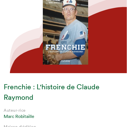
Frenchie : L'histoire de Claude
Raymond
Auteur·rice
Marc Robitaille
Maison d'édition