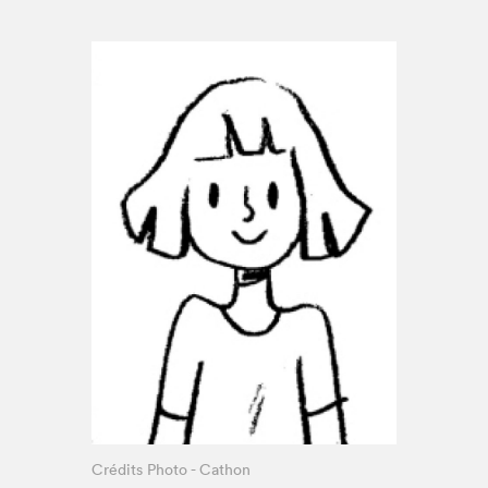
Espace enseignant·e·s
Espace pro
Crédits Photo - Cathon