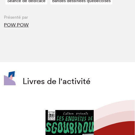
Séance de dédicace
Bandes dessinées québécoises
Présenté par
POW POW
Livres de l'activité