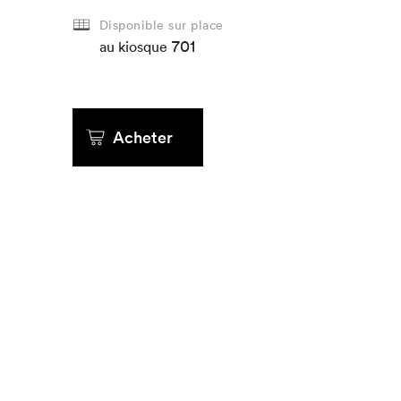
Disponible sur place
701
au kiosque
Acheter