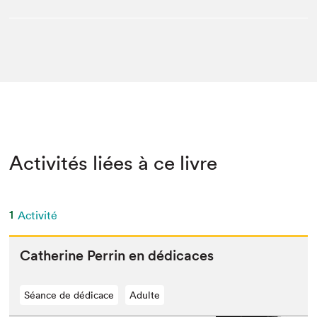
Activités liées à ce livre
1
Activité
Cather­ine Per­rin en dédicaces
Séance de dédicace
Adulte