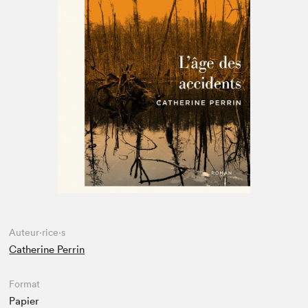
Espace enseignant·e·s
Espace pro
Auteur·rice·s
Catherine Perrin
Format
Papier