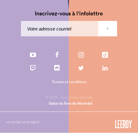
Inscrivez-vous à l'infolettre
Termes et conditions
© 2026 - Tous droits réservés
un projet web signé