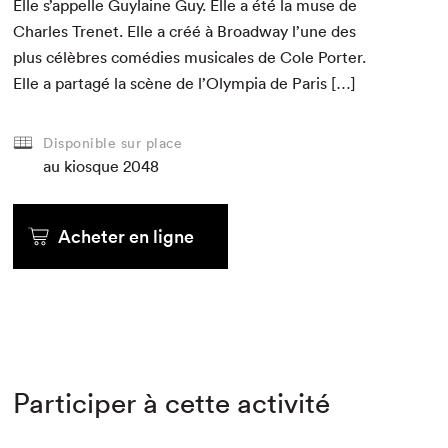
Elle s’appelle Guy­laine Guy. Elle a été la muse de
Charles Trenet. Elle a créé à Broad­way l’une des
plus célèbres comédies musi­cales de Cole Porter.
Elle a partagé la scène de l’Olympia de Paris […]
Disponible sur place
au kiosque
2048
Acheter en ligne
Participer à cette activité