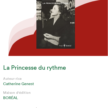
La Princesse du rythme
Auteur·rice
Catherine Genest
Maison d'édition
BORÉAL