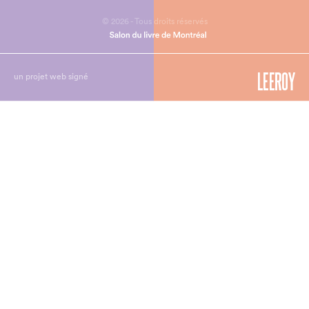
© 2026 - Tous droits réservés
un projet web signé