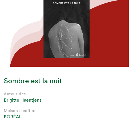
Sombre est la nuit
Auteur·rice
Brigitte Haentjens
Maison d'édition
BORÉAL