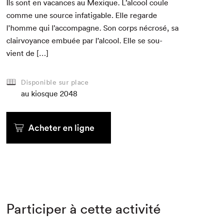
Ils sont en vacances au Mex­ique. L’alcool coule
comme une source infati­ga­ble. Elle regarde
l’homme qui l’accompagne. Son corps nécrosé, sa
clair­voy­ance embuée par l’alcool. Elle se sou­
vient de […]
Disponible sur place
au kiosque
2048
Acheter en ligne
Participer à cette activité