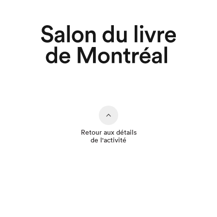
Retour aux détails
de l'activité