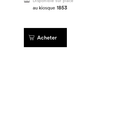
Disponible sur place
1853
au kiosque
Acheter