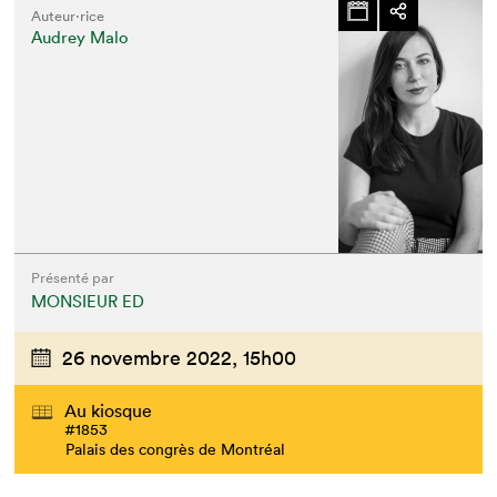
Auteur·rice
Audrey Malo
Présenté par
MONSIEUR ED
26 novembre 2022,
15h00
Au kiosque
#1853
Palais des congrès de Montréal