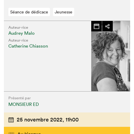
Séance de dédicace
Jeunesse
Auteur·rice
Audrey Malo
Auteur·rice
Catherine Chiasson
Présenté par
MONSIEUR ED
25 novembre 2022,
11h00
Au kiosque