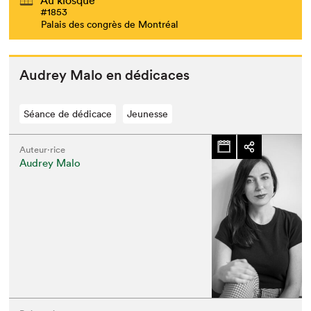
#1853
Palais des congrès de Montréal
Audrey Malo en dédicaces
Séance de dédicace
Jeunesse
Auteur·rice
Audrey Malo