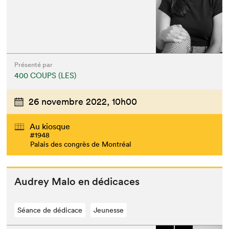
Présenté par
400 COUPS (LES)
26 novembre 2022,
10h00
Au kiosque
#1948
Palais des congrès de Montréal
Audrey Malo en dédicaces
Séance de dédicace
Jeunesse