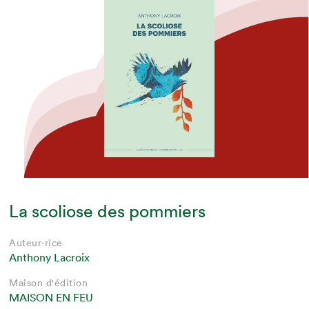
La scoliose des pommiers
Auteur·rice
Anthony Lacroix
Maison d'édition
MAISON EN FEU