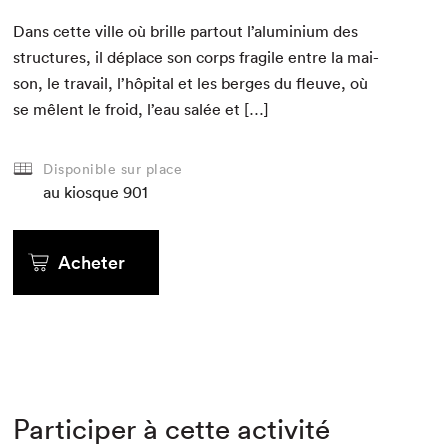
Dans cette ville où brille partout l’aluminium des
struc­tures, il déplace son corps frag­ile entre la mai­
son, le tra­vail, l’hôpital et les berges du fleuve, où
se mêlent le froid, l’eau salée et […]
Disponible sur place
au kiosque
901
Acheter
Participer à cette activité