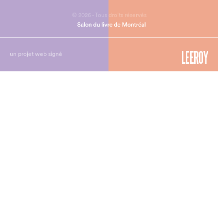
© 2026 - Tous droits réservés
un projet web signé