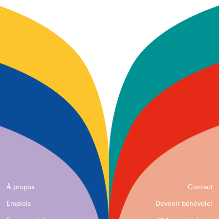
À propos
Contact
Emplois
Devenir bénévole!