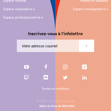
Espace médias
Vidéos et balados
Espace exposant·e⋅s
Espace enseignant·e⋅s
Espace professionnel·le⋅s
Inscrivez-vous à l'infolettre
Termes et conditions
© 2026 - Tous droits réservés