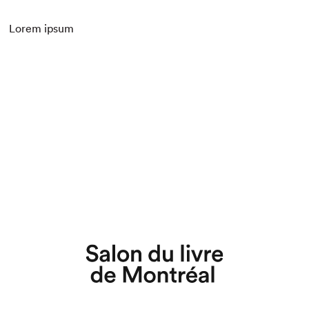
Espace enseignant·e·s
Lorem ipsum
Espace pro