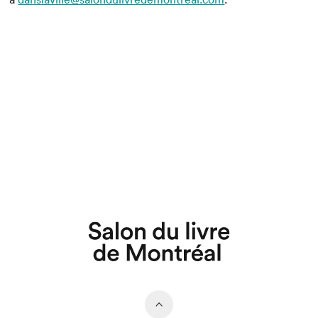
Que cherchez-vous?
Fermer